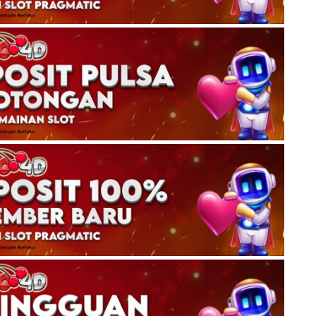
do Garansi 100%
 100.000
 Deposit sudah kalah / tidak bisa melakukan betting &
 Telkomsel Tanpa Potongan
AGMATIC PLAY
,
diluar provider Pragmatic Play saldo akan di
tal kemenangan
,
maksimal withdraw yang di bayarkan adalah
i. Tanpa batas maksimal harian
luruh saldo yang di peroleh dari kemenangan tanpa di
kan melakukan taruhan di permainan lainnya. Saldo akan di
YANG SAMA
,
TIDAK BOLEH ADA KESAMAAN IP ANTAR USER
mencapai 3 x TO Spin Normal
A KEDAPATAN
HOLDSPIN SEMUA SALDO AKAN
KEDAPATAN HOLDSPIN SEMUA SALDO AKAN DIHANGUSKAN