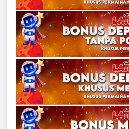
BONUS GARANSI 100%
Syarat & Ketentuan:
Minimal Deposit Rp 50.000
untuk bisa klaim Sal
Maksimal Bonus Saldo Garansi 100% adalah Rp
Bonus Saldo Garansi 100%
bisa di klaim setelah
taruhan lagi
Bonus 100% Deposit Pulsa XL /
Promo
HANYA
berlaku untuk permainan
SLOT PR
HANGUSKAN
Syarat & Ketentuan:
Tidak ada TO & Bebas Withdraw berapapun
Withdraw yang akan dikirim
sebesar 10% dari to
Minimal deposit 10.000,-
Rp. 500.000
Maksimal bonus diberikan 200.000,- Per Transaks
Untuk WD Saldo Garansi Wajib di Withdrawlkan se
Bonus hanya khusus permainan SLOT, Jika ditemu
sisakan
hanguskan
Bonus New Member 100%
HANYA Bisa diklaim setiap hari 1 kali dengan
IP 
Deposit diatas 200.000 akan di proses 1x24 jam
LAINNYA
Minimal Saldo yang bisa di Withdraw jika sudah 
Syarat & Ketentuan:
DILARANG KERAS
MELAKUKAN HOLDSPIN
, JIK
DILARANG KERAS MELAKUKAN HOLDSPIN, JIKA 