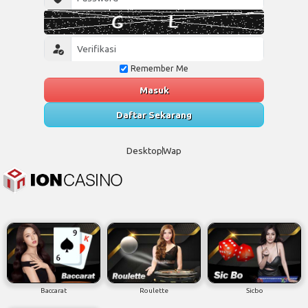
Remember Me
Masuk
Daftar Sekarang
Desktop
Wap
Baccarat
Roulette
Sicbo