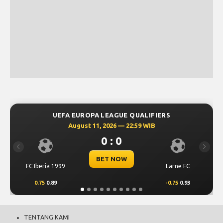
UEFA EUROPA LEAGUE QUALIFIERS
August 11, 2026 — 22:59 WIB
0 : 0
Previous
Next
BET NOW
FC Iberia 1999
Larne FC
B
0.75
0.89
-0.75
0.93
TENTANG KAMI