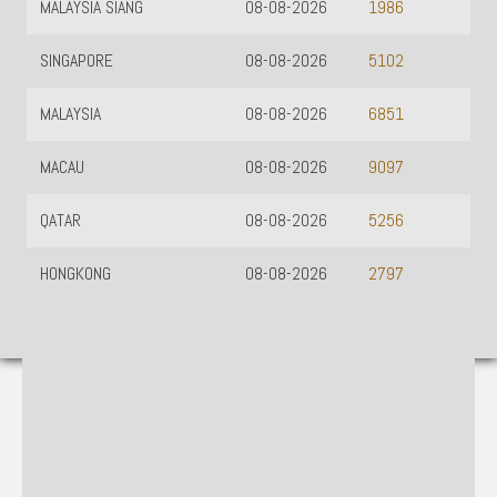
MALAYSIA SIANG
08-08-2026
1986
SINGAPORE
08-08-2026
5102
MALAYSIA
08-08-2026
6851
MACAU
08-08-2026
9097
QATAR
08-08-2026
5256
HONGKONG
08-08-2026
2797