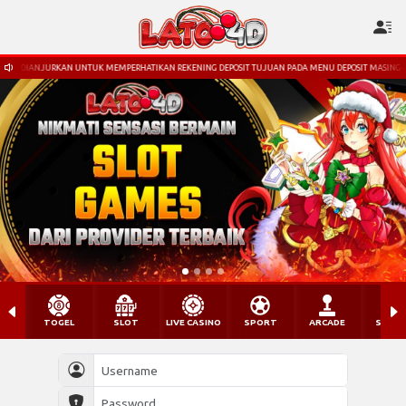
DIANJURKAN UNTUK MEMPERHATIKAN REKENING DEPOSIT TUJUAN PADA MENU DEPOSIT MASING-MASING
TOGEL
SLOT
LIVE CASINO
SPORT
ARCADE
SABU