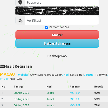
Remember Me
Masuk
Daftar Sekarang
Desktop
Wap
Hasil Keluaran
MACAU
Website:
www.supersixmacau.com
, Hari:
Setiap Hari
, Tutup:
19:30 WIB
,
Result:
20:00 WIB
No
Tanggal
Hari
Pasaran
Result
1
08 Aug 2026
Sabtu
MC - 804
9097
2
07 Aug 2026
Jumat
MC - 803
5825
3
06 Aug 2026
Kamis
MC - 802
7894